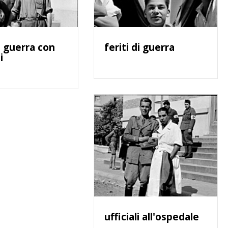
di guerra con
feriti di guerra
i
ufficiali all'ospedale