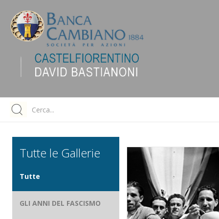
Tutte le Gallerie
Tutte
GLI ANNI DEL FASCISMO