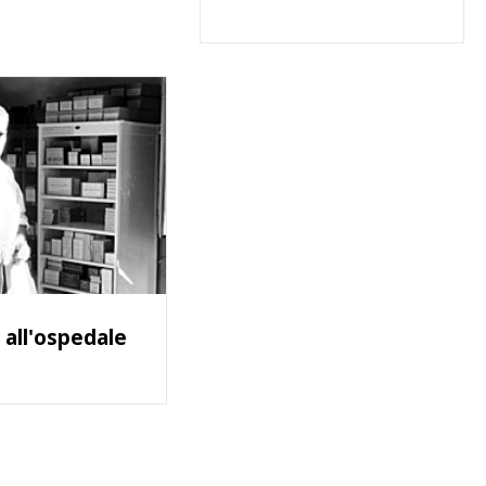
i all'ospedale