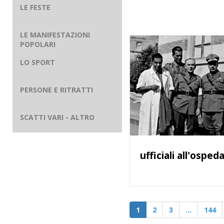
LE FESTE
LE MANIFESTAZIONI
POPOLARI
LO SPORT
PERSONE E RITRATTI
SCATTI VARI - ALTRO
ufficiali all'osped
1
2
3
…
144