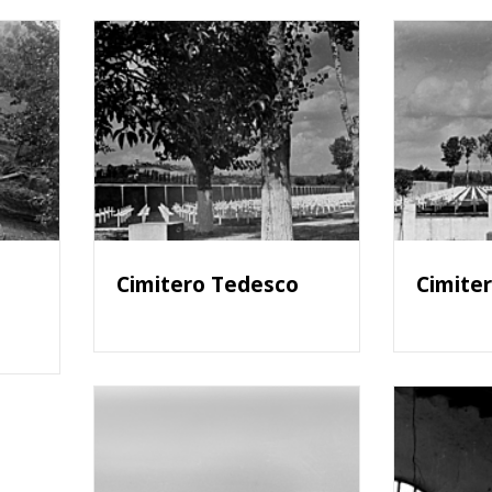
Cimitero Tedesco
Cimite