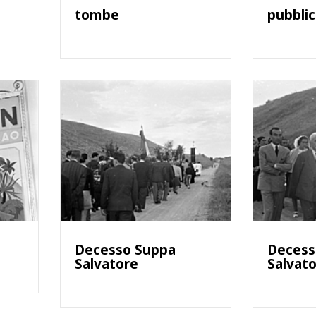
tombe
pubblic
Decesso Suppa
Decess
Salvatore
Salvat