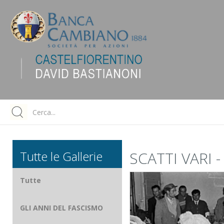
Tutte le Gallerie
SCATTI VARI 
Tutte
GLI ANNI DEL FASCISMO