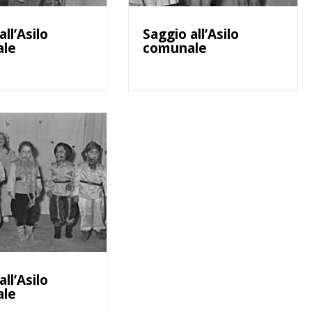
all’Asilo
Saggio all’Asilo
ale
comunale
all’Asilo
ale