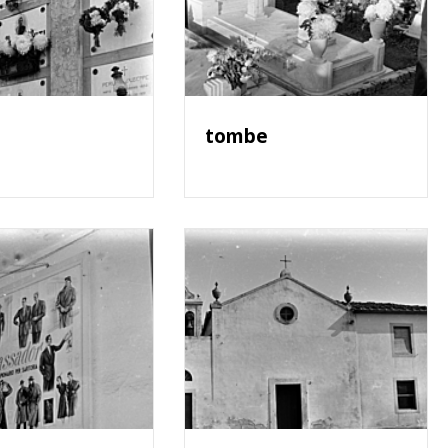
tombe