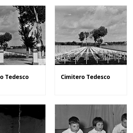
ro Tedesco
Cimitero Tedesco