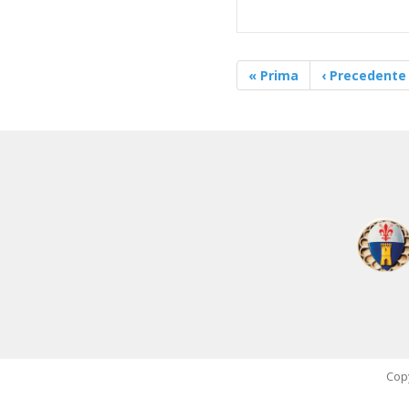
« Prima
‹ Precedente
Copy