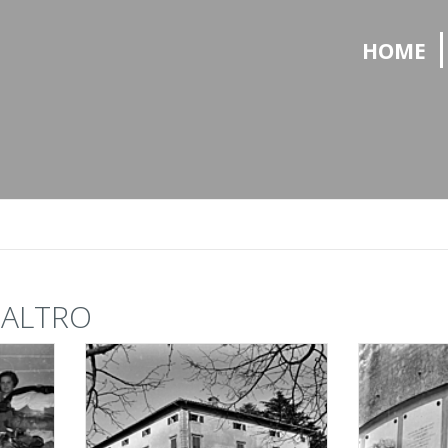
HOME
- ALTRO